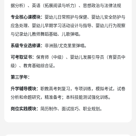
据分析）、英语（拓展阅读与听力）、思想政治与法律法规
专业核心课模块：
婴幼儿日常照护与保健、婴幼儿安全防护与
应急处理、婴幼儿早期学习活动设计与指导、婴幼儿行为观察
与记录
幼儿教师舞蹈基础、儿歌弹唱。
系级专业选修课：
非洲鼓/尤克里里弹唱。
可考取证书：
保育师（中级）、婴幼儿发展引导员（育婴员中
级）、教育基础综合证。
第三学年：
升学辅导模块：
职教高考刺复习，专项训练，模拟考试，试卷
分析和命题研究，精准备考；本科技能测试强化训练。
岗位实践模块：
简历制作、面试技巧、职业规划。