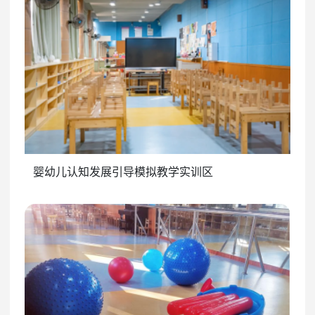
婴幼儿认知发展引导模拟教学实训区