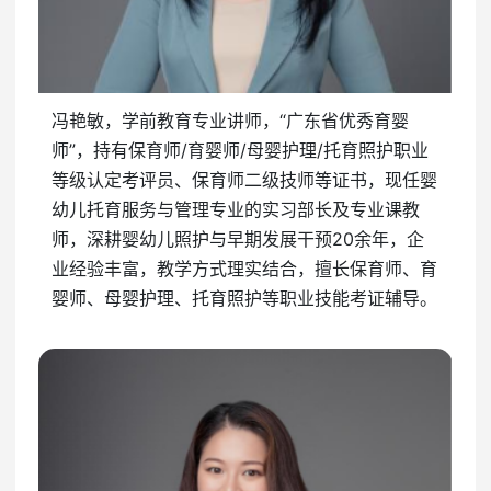
冯艳敏，学前教育专业讲师，“广东省优秀育婴
师”，持有保育师/育婴师/母婴护理/托育照护职业
等级认定考评员、保育师二级技师等证书，现任婴
幼儿托育服务与管理专业的实习部长及专业课教
师，深耕婴幼儿照护与早期发展干预20余年，企
业经验丰富，教学方式理实结合，擅长保育师、育
婴师、母婴护理、托育照护等职业技能考证辅导。