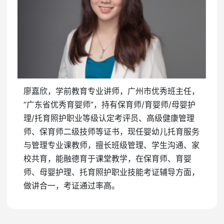
廖嘉欣，学前教育专业讲师，广州市优秀班主任，
“广东省优秀育婴师”，持有保育师/育婴师/母婴护
理/托育照护职业等级认定考评员、高级健康管理
师、保育师二级技师等证书，现任婴幼儿托育服务
与管理专业课教师，擅长班级管理、学生沟通、家
校共育，能融德育于课堂教学，在保育师、育婴
师、母婴护理、托育照护职业技能考证辅导方面，
做讲合一，考证通过率高。