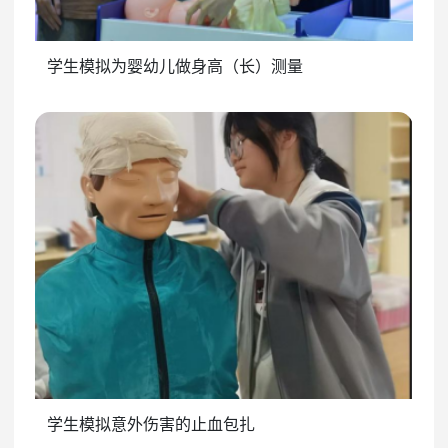
学生模拟为婴幼儿做身高（长）测量
学生模拟意外伤害的止血包扎