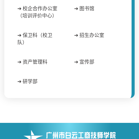
➔ 校企合作办公室
➔ 图书馆
（培训评价中心）
➔ 保卫科（校卫
➔ 招生办公室
队）
➔ 资产管理科
➔ 宣传部
➔ 研学部