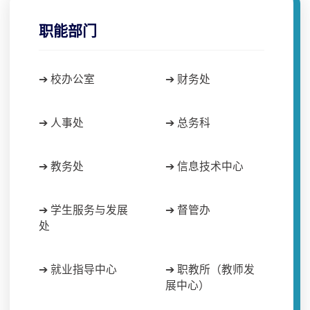
职能部门
➔ 校办公室
➔ 财务处
➔ 人事处
➔ 总务科
➔ 教务处
➔ 信息技术中心
➔ 学生服务与发展
➔ 督管办
处
➔ 就业指导中心
➔ 职教所（教师发
展中心）