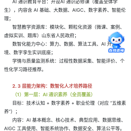
AI 通识教育平台：开设AI 通识必修课（覆盖全体学
生），内容含 AI 基础、大数据、AIGC、数字素养、智能伦
理；
智慧教学资源库：模块化、颗粒化资源（微课、案例、
虚拟实训、题库）山东省人民政府；
数智化能力中心：算力、数据、算法工具、AI 开发环
境、数字孪生实训底座；
学情与质量监测系统：过程性数据采集、智能评价、个
性化学习路径推荐。
2. 3 层能力架构：数智化人才培养路径
（1）第一层：AI 通识素养（全员覆盖）
目标：技术认知 + 数字素养 + 职业伦理（对应 “五维素
养”）；
内容：AI 基本概念、核心技术、典型应用、数据思维、
AIGC 工具使用、智能系统协作、数据安全、算法公平等。