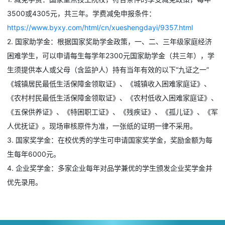
3500或4305元，共三年。学费减免申报条件：
https://www.byxy.com/html/cn/xueshengdayi/9357.html
2. 国家助学金：根据国家奖助学金政策，一、二、三年级家庭经济
困难学生，可以申请每生每学年2300元国家助学金（共三年），学
生须提供本人或父母（含监护人）持有当年有效的以下“九证之一”
《城镇居民最低生活保障金领取证》、《城镇收入困难家庭证》、
《农村村民最低生活保障金领取证》、《农村低收入困难家庭证》、
《五保供养证》、《特困职工证》、《残疾证》、《孤儿证》、《军
人优抚证》。现场审核原件为准，一张纸的证明一律不采用。
3. 国家奖学金：在校优秀的学生可申请国家奖学金，奖励金额为每
生每年6000元。
4. 企业奖学金：多家企业每年对品学兼优的学生颁发企业奖学金并
优先录用。