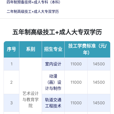
四年制预备技师+成人专科（本科）
二年制高级技工+成人大专双学历
五年制高级技工+成人大专双学历
技工学费标准（元/
序号
系别
招生专业
年）
1
室内设计
11000
14500
动漫
2
（画）设
11000
14500
计与制作
艺术设计
与教育学
轨道交通
3
11000
14500
院
工程技术