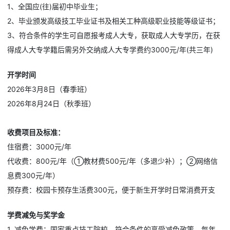
1、全国应(往)届初中毕业生；
2、毕业颁发高级技工毕业证书及相关工种高级职业技能等级证书；
3、符合条件的学生可自愿报考成人大专，获取成人大专学历，在获
得成人大专学籍后需另外交纳成人大专学费约3000元/年(共三年)
开学时间
2026年3月8日（春季班）
2026年8月
24日
（秋季班）
收费项目及标准：
住宿费：3000元/年
代收费：800元/年（①教材费500元/年（多退少补）；②网络信
息费300元/年）
预存费：校园卡预存生活费300元，便于新生开学时日常消费开支
学费减免与奖学金
1. 减免学费：国家重点技工院校，符合条件的享受减免政策，每年